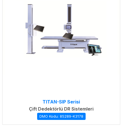
TITAN-SIP Serisi
Çift Dedektörlü DR Sistemleri
DMO Kodu: 85289-K3178