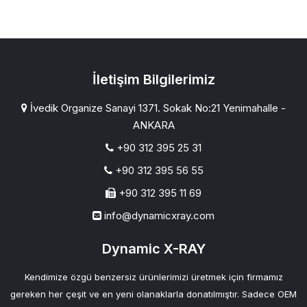
İletişim Bilgilerimiz
İvedik Organize Sanayi 1371. Sokak No:21 Yenimahalle -
ANKARA
+90 312 395 25 31
+90 312 395 56 55
+90 312 395 11 69
info@dynamicxray.com
Dynamic X-RAY
Kendimize özgü benzersiz ürünlerimizi üretmek için firmamız
gereken her çeşit ve en yeni olanaklarla donatılmıştır. Sadece OEM