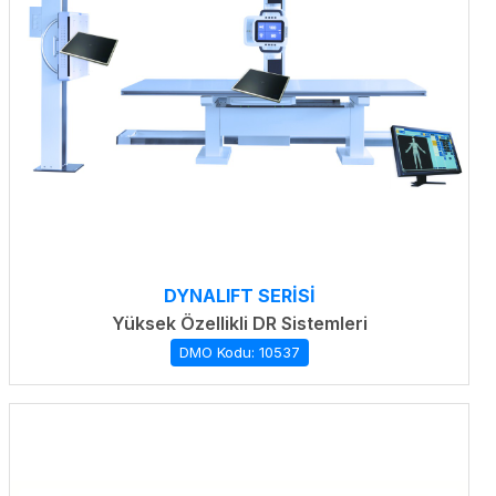
DYNALIFT SERİSİ
Yüksek Özellikli DR Sistemleri
DMO Kodu: 10537