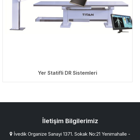
Yer Statifli DR Sistemleri
İletişim Bilgilerimiz
İvedik Organize Sanayi 1371. Sokak No:21 Yenimahalle -