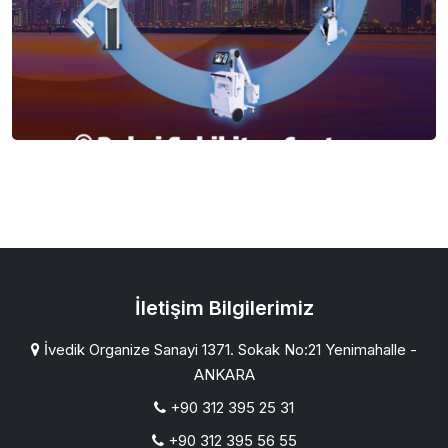
İletişim Bilgilerimiz
İvedik Organize Sanayi 1371. Sokak No:21 Yenimahalle -
ANKARA
+90 312 395 25 31
+90 312 395 56 55