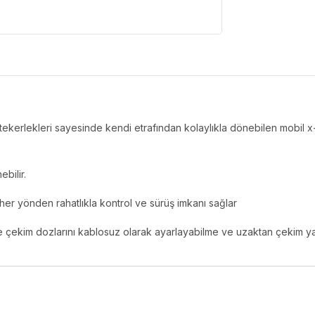
 tekerlekleri sayesinde kendi etrafından kolaylıkla dönebilen mobil x
ebilir.
ı her yönden rahatlıkla kontrol ve sürüş imkanı sağlar
e çekim dozlarını kablosuz olarak ayarlayabilme ve uzaktan çekim ya