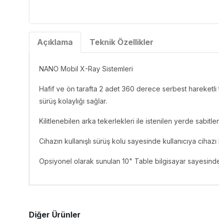
Açıklama
Teknik Özellikler
NANO Mobil X-Ray Sistemleri
Hafif ve ön tarafta 2 adet 360 derece serbest hareketli
sürüş kolaylığı sağlar.
Kilitlenebilen arka tekerlekleri ile istenilen yerde sabitlen
Cihazın kullanışlı sürüş kolu sayesinde kullanıcıya cihaz
Opsiyonel olarak sunulan 10" Table bilgisayar sayesind
Diğer Ürünler